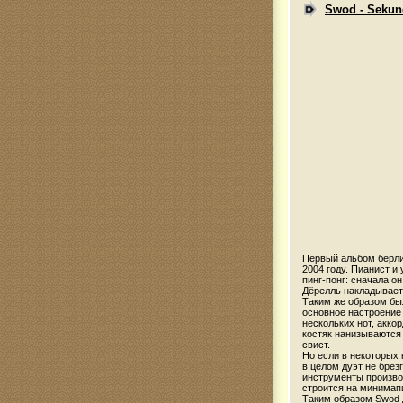
Swod - Seku
Первый альбом берли
2004 году. Пианист и
пинг-понг: сначала о
Дёрелль накладывает 
Таким же образом бы
основное настроение
нескольких нот, акко
костяк нанизываются
свист.
Но если в некоторых
в целом дуэт не бре
инструменты производ
строится на минимап
Таким образом Swod 