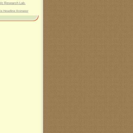
his Headline Animator