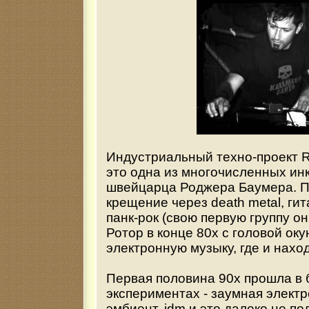
Индустриальный техно-проект
это одна из многочисленных ин
швейцарца Роджера Баумера. П
крещение через death metal, ги
панк-рок (свою первую группу он 
Ротор в конце 80х с головой оку
электронную музыку, где и нахо
Первая половина 90х прошла в
экспериментах - заумная электр
эмбиент, idm и это далеко не по