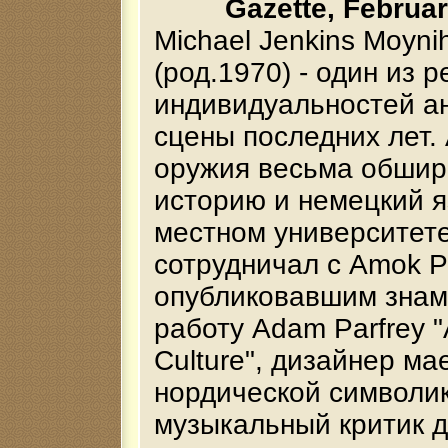
Gazette, Februar
Michael Jenkins Moyni
(род.1970) - один из 
индивидуальностей а
сцены последних лет.
оружия весьма обшир
историю и немецкий я
местном университете
сотрудничал с Amok P
опубликовавшим зна
работу Аdam Parfrey 
Culture", дизайнер мае
нордической символик
музыкальный критик 