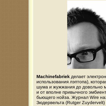
Machinefabriek
делает электрон
использования лэптопа), котора
шума и жужжания до довольно 
и от вполне привычного эмбиент
бьющего нойза. Журнал Wire на
Зюдервельта (Rutger Zuydervelt