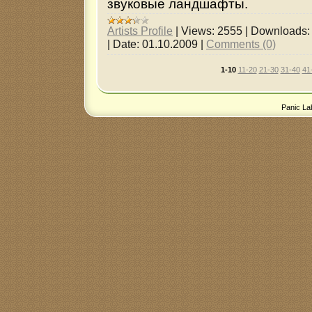
звуковые ландшафты.
Artists Profile
|
Views:
2555
|
Downloads:
|
Date:
01.10.2009
|
Comments (0)
1-10
11-20
21-30
31-40
41
Panic La