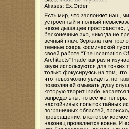
Aliases: Ex.Order
Есть мир, что заслоняет наш, м
устроенный и полный невысказа
некое дышащее пространство, г
бесконечные эхо, никогда не п
вечный плач. Зеркала там прел
темные озера космической пуст
своей работе "The Incarnation Of
Architects” Inade как раз и изуч
звуки используются для тонких
только фокусируясь на том, что
что невозможно увидеть, но так
позволяя ей омывать душу слуш
которую творит Inade, касается 
запредельны, но все же теперь,
настойчивых попыток тайных и
пограничных областей, происхо
превращение, в котором космос
наконец проявляется вовне. И ес