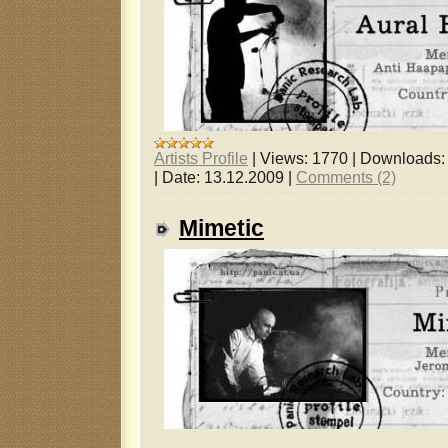
Artists Profile
|
Views:
1770
|
Downloads:
|
Date:
13.12.2009
|
Comments (2)
Mimetic