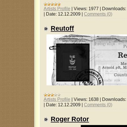
Artists Profile
|
Views:
1977
|
Downloads:
|
Date:
12.12.2009
|
Comments (0)
Reutoff
Artists Profile
|
Views:
1638
|
Downloads:
|
Date:
12.12.2009
|
Comments (0)
Roger Rotor