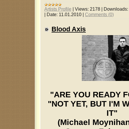
Artists Profile
|
Views:
2178
|
Downloads:
|
Date:
11.01.2010
|
Comments (0)
Blood Axis
"ARE YOU READY F
"NOT YET, BUT I'M
IT"
(Michael Moyniha