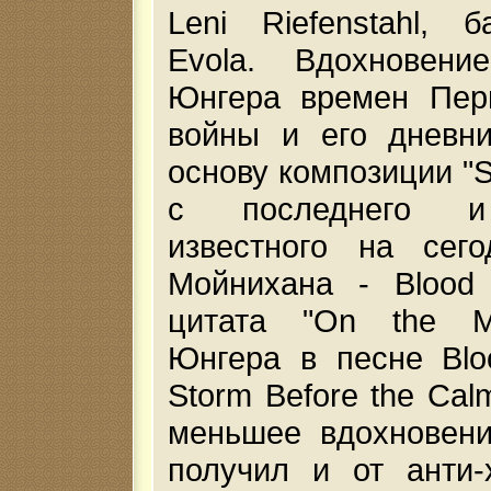
Leni Riefenstahl, б
Evola. Вдохновен
Юнгера времен Пер
войны и его дневни
основу композиции "St
с последнего и
известного на сего
Мойнихана - Blood 
цитата "On the Mar
Юнгера в песне Blo
Storm Before the Calm
меньшее вдохновени
получил и от анти-