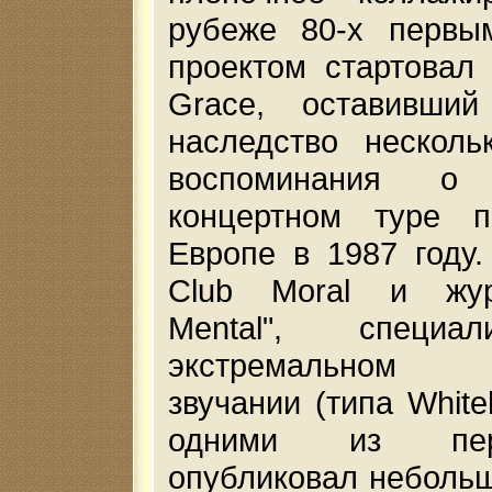
рубеже 80-х первы
проектом стартовал
Grace, оставивши
наследство несколь
воспоминания о 
концертном туре 
Европе в 1987 году.
Club Moral и жур
Mental", специал
экстремальном э
звучании (типа White
одними из пер
опубликовал небольш