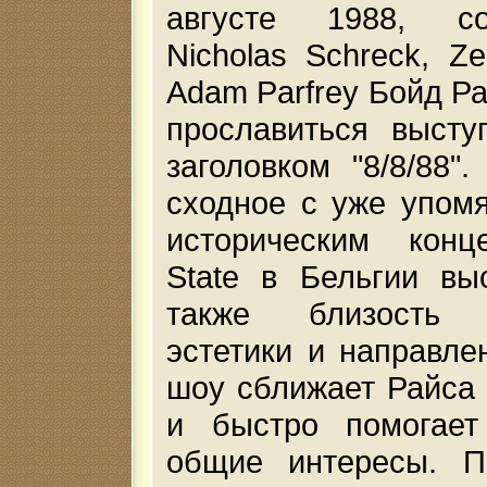
августе 1988, с
Nicholas Schreck, Z
Adam Parfrey Бойд Ра
прославиться высту
заголовком "8/8/88"
сходное с уже упом
историческим конц
State в Бельгии вы
также близость 
эстетики и направле
шоу сближает Райса
и быстро помогает
общие интересы. П