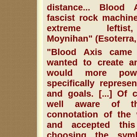
distance... Blood 
fascist rock machi
extreme leftist
Moynihan" (Esoterra, 
"Blood Axis came
wanted to create an
would more powe
specifically represe
and goals. [...] Of 
well aware of th
connotation of the 
and accepted this 
choosing the sym