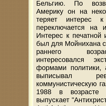
Бельгию. По воз
Америку он на неко
теряет интерес 
переключается на и
Интерес к печатной
был для Мойнихана с
раннего воз
интересовался экс
формами политики, 
выписывал рево
коммунистическую газ
1988 в возрасте
выпускает "Антихрист