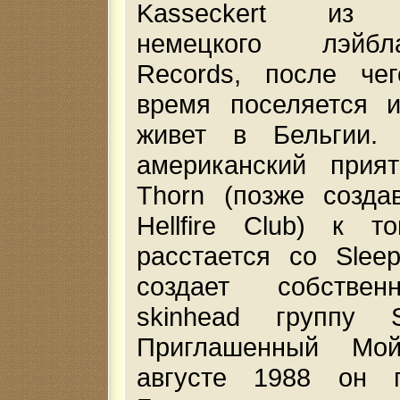
Kasseckert из н
немецкого лэйбл
Records, после чег
время поселяется и
живет в Бельгии.
американский прия
Thorn (позже создав
Hellfire Club) к т
расстается со Slee
создает собствен
skinhead группу S
Приглашенный Мой
августе 1988 он 