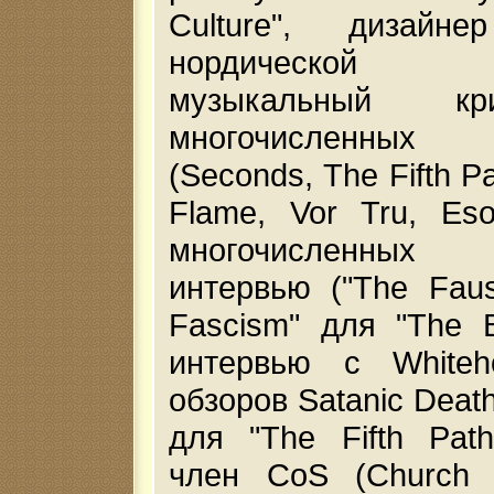
Culture", дизай
нордической си
музыкальный к
многочисленных
(Seconds, The Fifth P
Flame, Vor Tru, Esot
многочисленных
интервью ("The Faust
Fascism" для "The B
интервью с Whiteh
обзоров Satanic Deat
для "The Fifth Path
член CoS (Church 