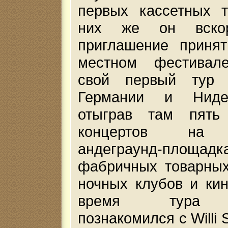
первых кассетных т
них же он вскор
приглашение принят
местном фестивал
свой первый тур 
Германии и Ниде
отыграв там пять
концертов на 
андеграунд-площ
фабричных товарных
ночных клубов и кин
время тура 
познакомился с Willi 