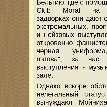
Бельгию, где с помощ
Club Moral на 
задворках они дают о
экстремальных, проп
и нойзовых выступл
откровенно фашистск
черная униформа
голова", за час
выступления - музы
зале.
Однако вскоре обст
нелегальный статус
вынуждают Мойниха