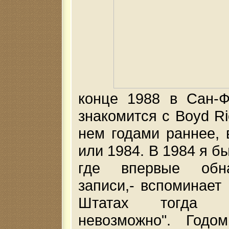
конце 1988 в Сан-Ф
знакомится с Boyd Ri
нем годами раннее, 
или 1984. В 1984 я б
где впервые обн
записи,- вспоминает 
Штатах тогда 
невозможно". Годо