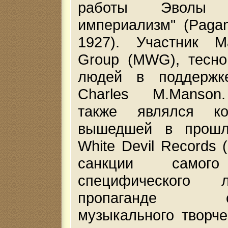
работы Эволы "
империализм" (Pagan 
1927). Участник 
Group (MWG), тесно
людей в поддержк
Charles M.Manson
также являлся ко
вышедшей в прошл
White Devil Records 
санкции самог
специфического 
пропаганде соб
музыкального творче