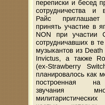
переписки и бесед п
сотрудничества и 
Райс приглашает
принять участие в я
NON при участии C
сотрудничавших в те
музыкантов из Death 
Invictus, а также R
(ex-Strawberry Switc
планировалось как м
построенная на
звучания много
милитаристически