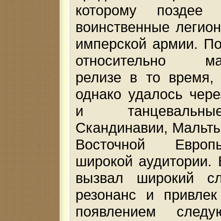
которому поздее 
воинственные легио
имперской армии. П
относительно мал
релизе в то время,
однако удалось чер
и танцевальн
Скандинавии, Мальты
Восточной Европ
широкой аудитории. 
вызвал широкий сл
резонанс и привлек
появлением след