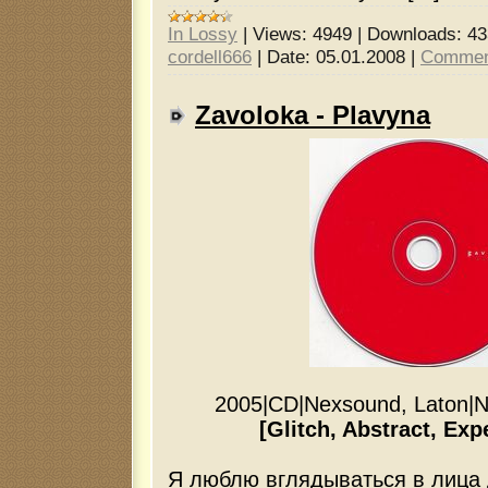
In Lossy
|
Views:
4949
|
Downloads:
43
cordell666
|
Date:
05.01.2008
|
Commen
Zavoloka - Plavyna
2005
|
CD
|
Nexsound, Laton
|
N
[Glitch, Abstract, Exp
Я люблю вглядываться в лица