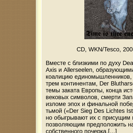
CD, WKN/Tesco, 200
Вместе с близкими по духу Deat
Axis и Allerseelen, образующим
коалицию единомышленников, 
трем континентам, Der Bluthar
темы заката Европы, конца ис
вековых символов, смерти Зап
изломе эпох и финальной побе
тьмой («Der Sieg Des Lichtes Is
но обыгрывают их с присущим 
позволяющим предположить н
собственного почерка.[...]