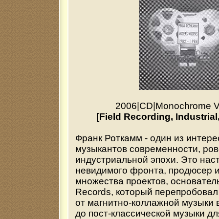
2006
|
CD
|
Monochrome V
[Field Recording, Industrial
Франк Роткамм - один из интер
музыкантов современности, ров
индустриальной эпохи. Это нас
невидимого фронта, продюсер 
множества проектов, основатель
Records, который перепробовал
от магнитно-коллажной музыки 
до пост-классической музыки дл