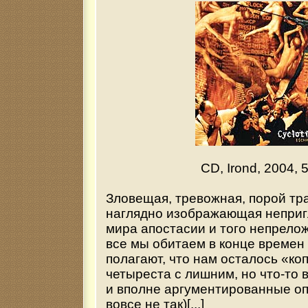
CD, Irond, 2004, 
Зловещая, тревожная, порой тр
наглядно изображающая неприг
мира апостасии и того непрелож
все мы обитаем в конце времен
полагают, что нам осталось «ко
четыреста с лишним, но что-то
и вполне аргументированные оп
вовсе не так)[...]