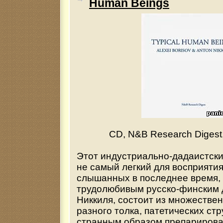
Human Beings
CD, N&B Research Digest,
Этот индустриально-дадаистски
не самый легкий для восприятия
слышанных в последнее время,
трудолюбивым русско-финским 
Никкиля, состоит из множестве
разного толка, патетических ст
странным образом препариров