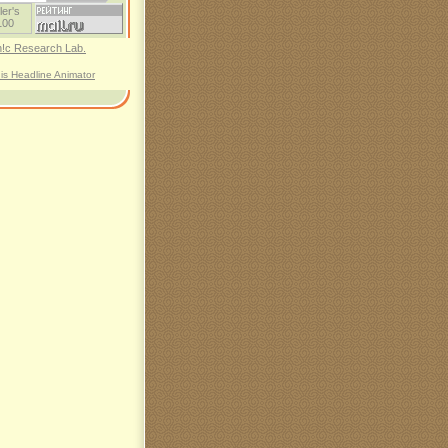
his Headline Animator