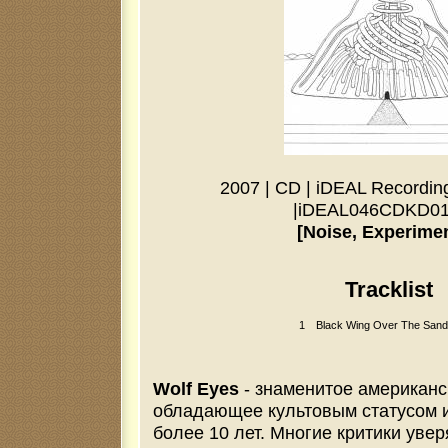
2007
|
CD
|
iDEAL Recording
|
iDEAL046CDKD0
[Noise, Experimen
Tracklist
1
Black Wing Over The Sand
Wolf Eyes
- знаменитое американс
обладающее культовым статусом 
более 10 лет. Многие критики увер