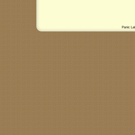
Panic La