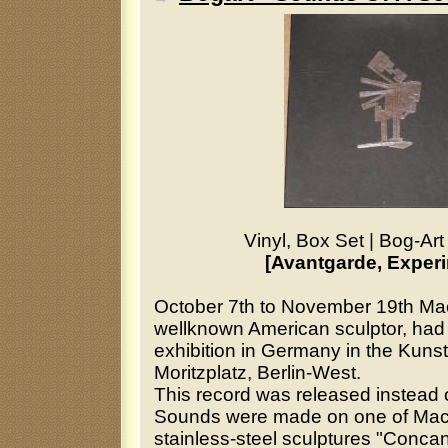
Vinyl, Box Set
|
Bog-Ar
[Avantgarde, Experi
October 7th to November 19th Ma
wellknown American sculptor, had h
exhibition in Germany in the Kun
Moritzplatz, Berlin-West.
This record was released instead 
Sounds were made on one of Mac
stainless-steel sculptures "Concan