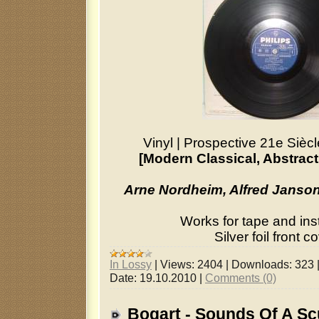
Vinyl
|
Prospective 21e Siècl
[Modern Classical, Abstract
Arne Nordheim, Alfred Janson
Works for tape and ins
Silver foil front co
In Lossy
|
Views:
2404
|
Downloads:
323
Date:
19.10.2010
|
Comments (0)
Bogart - Sounds Of A Sc