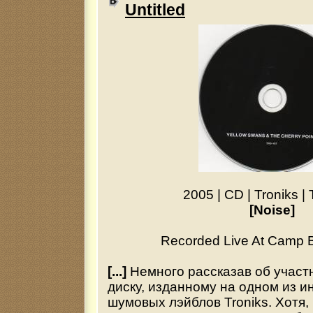
Untitled
2005
|
CD
|
Troniks
|
[Noise]
Recorded Live At Camp B
[...]
Немного рассказав об участн
диску, изданному на одном из 
шумовых лэйблов Troniks. Хотя,