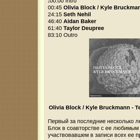
:
00:00 Intro
00:45
Olivia Block / Kyle Bruckma
24:15
Seth Nehil
46:40
Aidan Baker
61:40
Taylor Deupree
83:10 Outro
Olivia Block / Kyle Bruckmann - 
Первый за последние несколько л
Блок в соавторстве с ее любимым 
участвовавшем в записи всех ее 