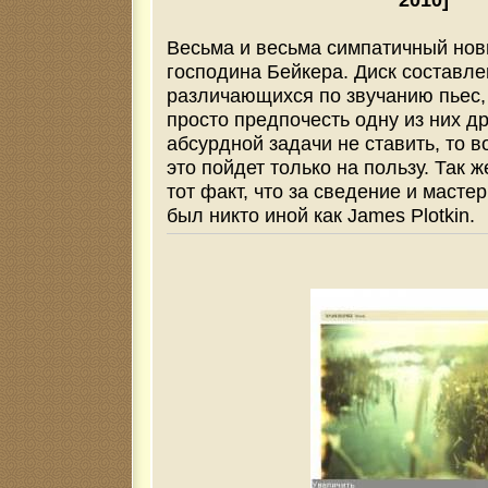
Весьма и весьма симпатичный нов
господина Бейкера. Диск составле
различающихся по звучанию пьес, 
просто предпочесть одну из них др
абсурдной задачи не ставить, то 
это пойдет только на пользу. Так 
тот факт, что за сведение и масте
был никто иной как James Plotkin.