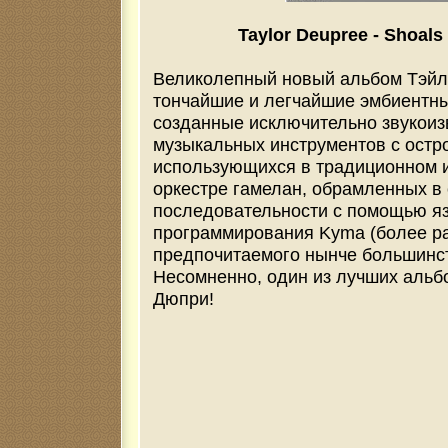
Taylor Deupree - Shoals 
Великолепный новый альбом Тэйл
тончайшие и легчайшие эмбиентны
созданные исключительно звукоиз
музыкальных инструментов с остр
использующихся в традиционном 
оркестре гамелан, обрамленных в
последовательности с помощью яз
программирования Kyma (более р
предпочитаемого нынче большинс
Несомненно, один из лучших альб
Дюпри!